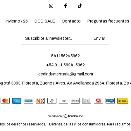
Invierno / 26
DCD SALE
Contacto
Preguntas frecuentes
541156245962
+54 9 11 5624-5962
dcdindumentaria@gmail.com
gotá 3063, Floresta, Buenos Aires. Av. Avellaneda 2954, Floresta. Bs 
os los derechos reservados.
Defensa de las y los consumidores. Para reclamos