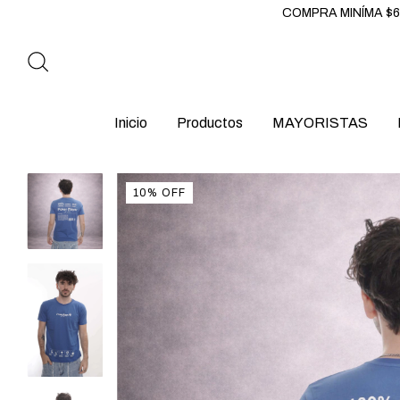
COMPRA MINÍMA $60.000 / 3 CUO
Inicio
Productos
MAYORISTAS
10
%
OFF