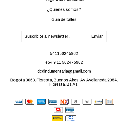
¿Quienes somos?
Guía de talles
541156245962
+54 9 11 5624-5962
dcdindumentaria@gmail.com
Bogotá 3063, Floresta, Buenos Aires. Av. Avellaneda 2954,
Floresta. Bs As.