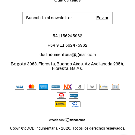
Guía de talles
541156245962
+54 9 11 5624-5962
dcdindumentaria@gmail.com
Bogotá 3063, Floresta, Buenos Aires. Av. Avellaneda 2954,
Floresta. Bs As.
Copyright DCD indumentaria - 2026. Todos los derechos reservados.