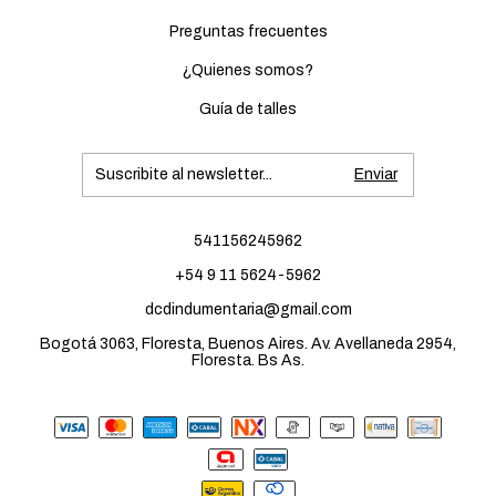
Preguntas frecuentes
¿Quienes somos?
Guía de talles
541156245962
+54 9 11 5624-5962
dcdindumentaria@gmail.com
Bogotá 3063, Floresta, Buenos Aires. Av. Avellaneda 2954,
Floresta. Bs As.