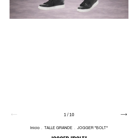
1
/
10
Inicio
.
TALLE GRANDE
.
JOGGER "BOLT"