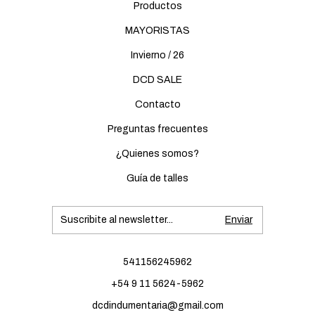
Productos
MAYORISTAS
Invierno / 26
DCD SALE
Contacto
Preguntas frecuentes
¿Quienes somos?
Guía de talles
541156245962
+54 9 11 5624-5962
dcdindumentaria@gmail.com