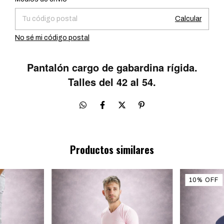
Calcular
No sé mi código postal
Pantalón cargo de gabardina rígida.
Talles del 42 al 54.
Productos similares
10
%
OFF