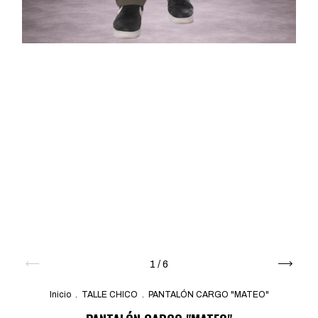
1
/
6
Inicio
.
TALLE CHICO
.
PANTALÓN CARGO "MATEO"