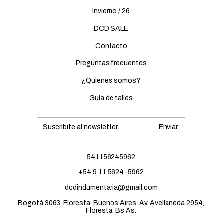
Invierno / 26
DCD SALE
Contacto
Preguntas frecuentes
¿Quienes somos?
Guía de talles
541156245962
+54 9 11 5624-5962
dcdindumentaria@gmail.com
Bogotá 3063, Floresta, Buenos Aires. Av. Avellaneda 2954,
Floresta. Bs As.