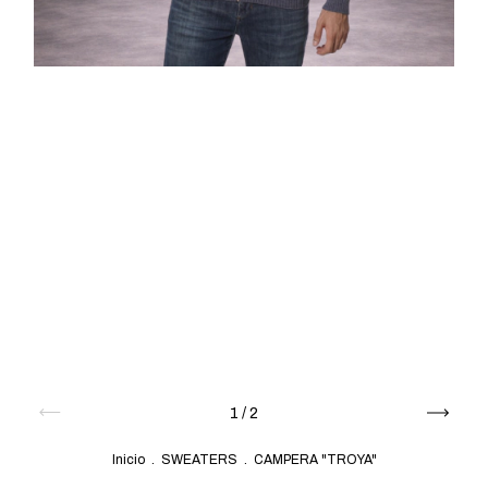
1
/
2
Inicio
.
SWEATERS
.
CAMPERA "TROYA"