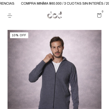
ENCIAS
COMPRA MINÍMA $60.000 / 3 CUOTAS SIN INTERÉS / 2
0
10
%
OFF