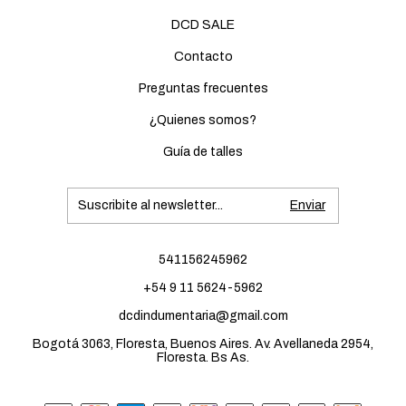
DCD SALE
Contacto
Preguntas frecuentes
¿Quienes somos?
Guía de talles
541156245962
+54 9 11 5624-5962
dcdindumentaria@gmail.com
Bogotá 3063, Floresta, Buenos Aires. Av. Avellaneda 2954,
Floresta. Bs As.