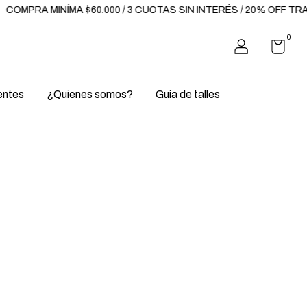
COMPRA MINÍMA $60.000 / 3 CUOTAS SIN INTERÉS / 20% OFF TR
0
entes
¿Quienes somos?
Guía de talles