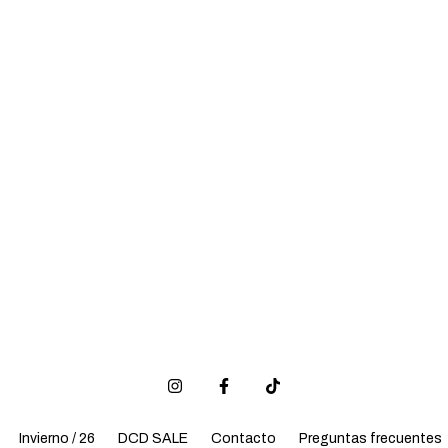
Invierno / 26
DCD SALE
Contacto
Preguntas frecuentes